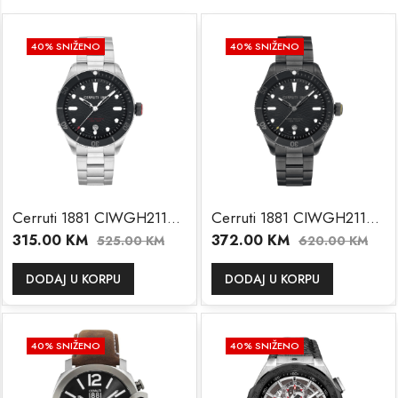
40
% SNIŽENO
40
% SNIŽENO
Cerruti 1881 CIWGH2113703
Cerruti 1881 CIWGH2113702
315.00
KM
372.00
KM
525.00
KM
620.00
KM
DODAJ U KORPU
DODAJ U KORPU
40
% SNIŽENO
40
% SNIŽENO