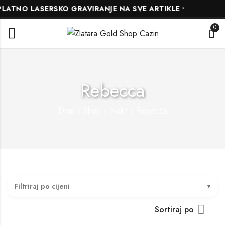
LATNO LASERSKO GRAVIRANJE NA SVE ARTIKLE •
0
Rebecca
Dom
Shop
Nakit
Rebecca
Filtriraj po cijeni
Sortiraj po