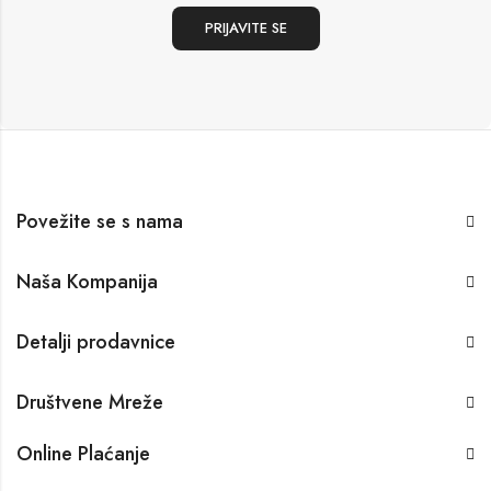
Povežite se s nama
Naša Kompanija
Detalji prodavnice
Društvene Mreže
Online Plaćanje