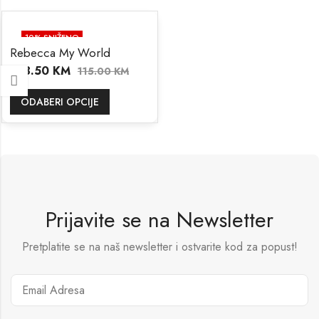
10
% SNIŽENO
Rebecca My World
103.50
KM
115.00
KM
ODABERI OPCIJE
Prijavite se na Newsletter
Pretplatite se na naš newsletter i ostvarite kod za popust!