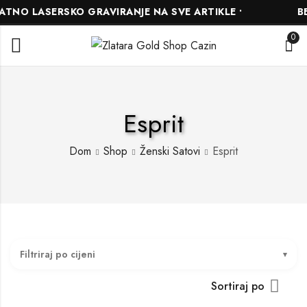
NO LASERSKO GRAVIRANJE NA SVE ARTIKLE •
BES
0
Esprit
Dom
Shop
Ženski Satovi
Esprit
Filtriraj po cijeni
Sortiraj po