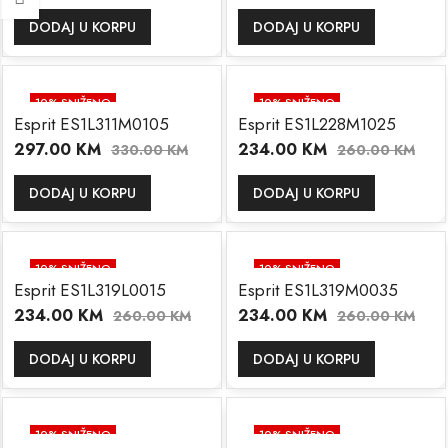
DODAJ U KORPU
DODAJ U KORPU
10
% SNIŽENO
10
% SNIŽENO
Esprit ES1L311M0105
Esprit ES1L228M1025
297.00
KM
234.00
KM
330.00
KM
260.00
KM
DODAJ U KORPU
DODAJ U KORPU
10
% SNIŽENO
10
% SNIŽENO
Esprit ES1L319L0015
Esprit ES1L319M0035
234.00
KM
234.00
KM
260.00
KM
260.00
KM
DODAJ U KORPU
DODAJ U KORPU
10
% SNIŽENO
10
% SNIŽENO