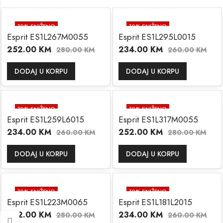
10
% SNIŽENO
10
% SNIŽENO
Esprit ES1L267M0055
Esprit ES1L295L0015
252.00
KM
234.00
KM
280.00
KM
260.00
KM
DODAJ U KORPU
DODAJ U KORPU
10
% SNIŽENO
10
% SNIŽENO
Esprit ES1L259L6015
Esprit ES1L317M0055
234.00
KM
252.00
KM
260.00
KM
280.00
KM
DODAJ U KORPU
DODAJ U KORPU
10
% SNIŽENO
10
% SNIŽENO
Esprit ES1L223M0065
Esprit ES1L181L2015
252.00
KM
234.00
KM
280.00
KM
260.00
KM