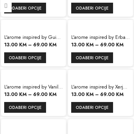
ODABERI OPCIJE
ODABERI OPCIJE
L'arome inspired by Guidance 46
L'arome inspired by Erba Pura
13.00
KM
–
69.00
KM
13.00
KM
–
69.00
KM
ODABERI OPCIJE
ODABERI OPCIJE
L'arome inspired by Vanilla Tom Ford
L'arome inspired by Xerjoff 1861 Naxos
13.00
KM
–
69.00
KM
13.00
KM
–
69.00
KM
ODABERI OPCIJE
ODABERI OPCIJE