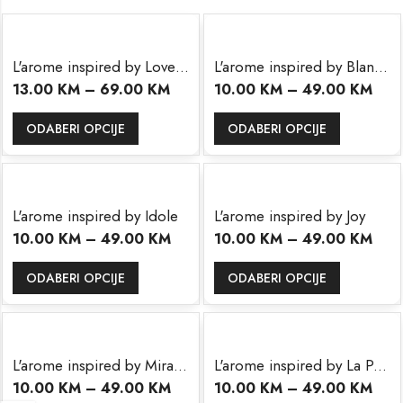
L'arome inspired by Love Don't Be Shy
L'arome inspired by Blanche Byredo
13.00
KM
–
69.00
KM
10.00
KM
–
49.00
KM
ODABERI OPCIJE
ODABERI OPCIJE
L'arome inspired by Idole
L'arome inspired by Joy
10.00
KM
–
49.00
KM
10.00
KM
–
49.00
KM
ODABERI OPCIJE
ODABERI OPCIJE
L'arome inspired by Miracle
L'arome inspired by La Panthere
10.00
KM
–
49.00
KM
10.00
KM
–
49.00
KM