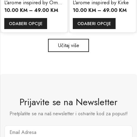
L'arome inspired by Ombre Nomade
L'arome inspired by Kirke
10.00
KM
–
49.00
KM
10.00
KM
–
49.00
KM
ODABERI OPCIJE
ODABERI OPCIJE
Učitaj više
Prijavite se na Newsletter
Pretplatite se na naš newsletter i ostvarite kod za popust!