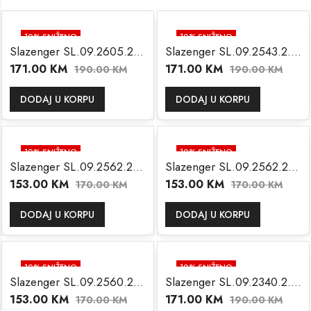
10
% SNIŽENO
10
% SNIŽENO
Slazenger SL.09.2605.2.491
Slazenger SL.09.2543.2.01
171.00
KM
171.00
KM
190.00
KM
190.00
KM
DODAJ U KORPU
DODAJ U KORPU
10
% SNIŽENO
10
% SNIŽENO
Slazenger SL.09.2562.2.05
Slazenger SL.09.2562.2.03
153.00
KM
153.00
KM
170.00
KM
170.00
KM
DODAJ U KORPU
DODAJ U KORPU
10
% SNIŽENO
10
% SNIŽENO
Slazenger SL.09.2560.2.05
Slazenger SL.09.2340.2.03
153.00
KM
171.00
KM
170.00
KM
190.00
KM