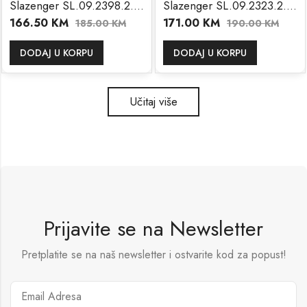
Slazenger SL.09.2398.2.03
Slazenger SL.09.2323.2.03
166.50
KM
171.00
KM
185.00
KM
190.00
KM
DODAJ U KORPU
DODAJ U KORPU
Učitaj više
Prijavite se na Newsletter
Pretplatite se na naš newsletter i ostvarite kod za popust!