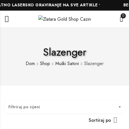
NO LASERSKO GRAVIRANJE NA SVE ARTIKLE •
BES
0
Slazenger
Dom
Shop
Muški Satovi
Slazenger
Filtriraj po cijeni
Sortiraj po