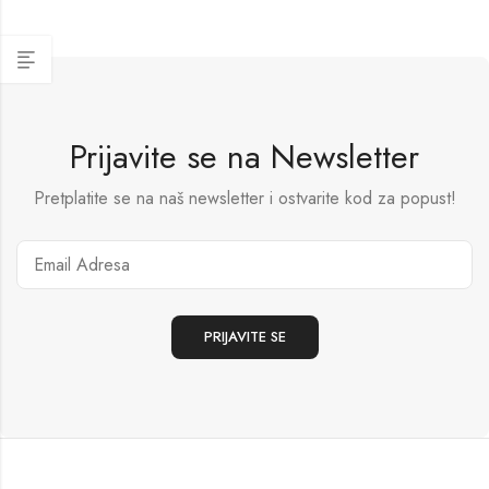
Prijavite se na Newsletter
Pretplatite se na naš newsletter i ostvarite kod za popust!