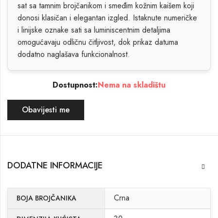
sat sa tamnim brojčanikom i smeđim kožnim kaišem koji
donosi klasičan i elegantan izgled. Istaknute numeričke
i linijske oznake sati sa luminiscentnim detaljima
omogućavaju odličnu čitljivost, dok prikaz datuma
dodatno naglašava funkcionalnost.
Dostupnost:
Nema na skladištu
Obavijesti me
DODATNE INFORMACIJE
Crna
BOJA BROJČANIKA