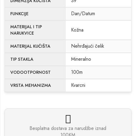
39
DIMENZIJA KUĆISTA
Dan/Datum
FUNKCIJE
MATERIJAL I TIP
Kožna
NARUKVICE
Nehrđajući čelik
MATERIJAL KUĆIŠTA
Mineralno
TIP STAKLA
100m
VODOOTPORNOST
Kvarcni
VRSTA MEHANIZMA
Besplatna dostava za narudžbe iznad
100KM