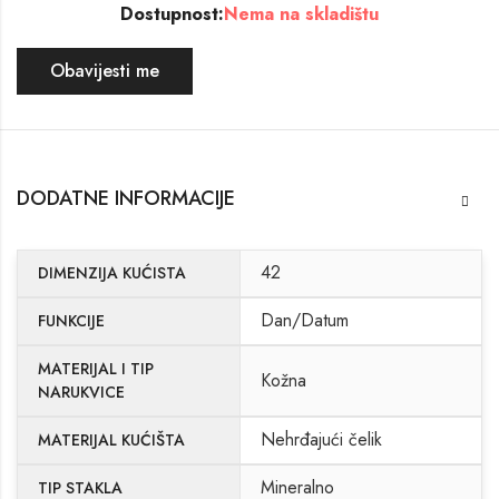
Dostupnost:
Nema na skladištu
Obavijesti me
DODATNE INFORMACIJE
42
DIMENZIJA KUĆISTA
Dan/Datum
FUNKCIJE
MATERIJAL I TIP
Kožna
NARUKVICE
Nehrđajući čelik
MATERIJAL KUĆIŠTA
Mineralno
TIP STAKLA