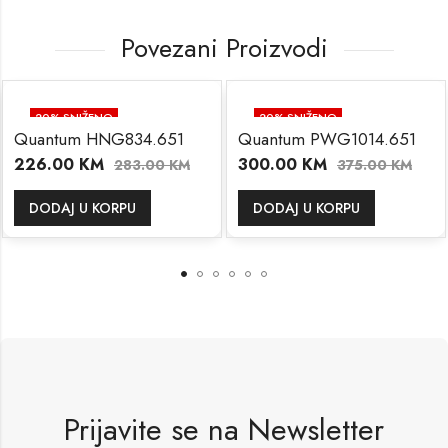
Povezani Proizvodi
20
% SNIŽENO
20
% SNIŽENO
Quantum HNG834.651
Quantum PWG1014.651
226.00
KM
300.00
KM
283.00
KM
375.00
KM
DODAJ U KORPU
DODAJ U KORPU
Prijavite se na Newsletter