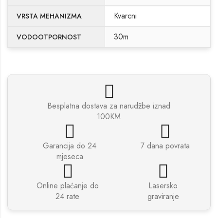
Kvarcni
VRSTA MEHANIZMA
30m
VODOOTPORNOST
Besplatna dostava za narudžbe iznad
100KM
Garancija do 24
7 dana povrata
mjeseca
Online plaćanje do
Lasersko
24 rate
graviranje