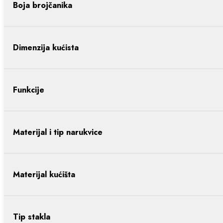
Boja brojčanika
Dimenzija kućista
Funkcije
Materijal i tip narukvice
Materijal kućišta
Tip stakla