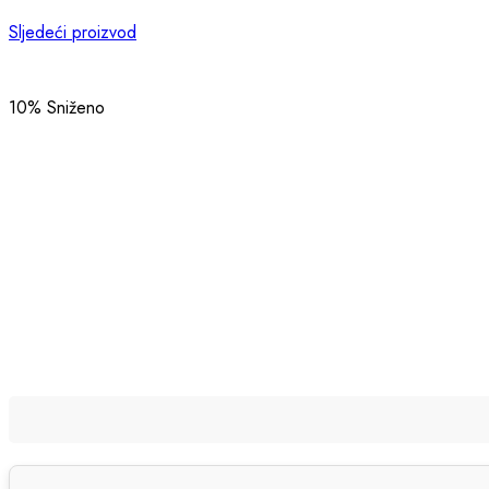
Sljedeći proizvod
10
% Sniženo