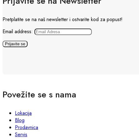
Prijavite se na Newsletter
Pretplatite se na naš newsletter i ostvarite kod za popust!
Email address:
Povežite se s nama
Lokacija
Blog
Prodavnica
Servis