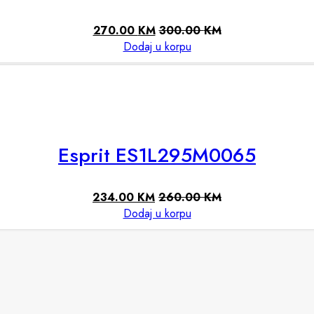
270.00
KM
300.00
KM
Dodaj u korpu
Esprit ES1L295M0065
234.00
KM
260.00
KM
Dodaj u korpu