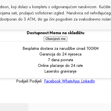
dison, koji dolazi u kompletu s odgovarajućom narukvicom. Kućište
cijama sati, pružajući sofisticiran izgled. Narukvica od nehrđajućeg 
dootporan do 3 ATM, što ga čini pogodnim za svakodnevno nošen
Dostupnost:
Nema na skladištu
Obavijesti me
Besplatna dostava za narudžbe iznad 100KM
Garancija do 24 mjeseca
7 dana povrata
Online plaćanje do 24 rate
Lasersko graviranje
Podijeli:
Podijeli:
Facebook
WhatsApp
LinkedIn