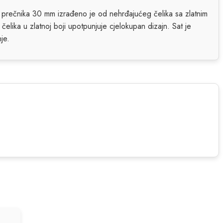
 prečnika 30 mm izrađeno je od nehrđajućeg čelika sa zlatnim
čelika u zlatnoj boji upotpunjuje cjelokupan dizajn. Sat je
je.