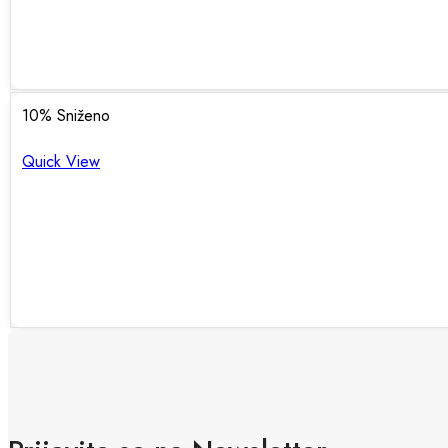
10
% Sniženo
Quick View