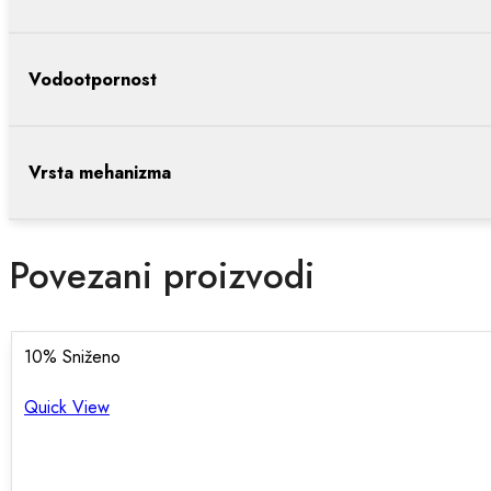
Vodootpornost
Vrsta mehanizma
Povezani proizvodi
10
% Sniženo
Quick View