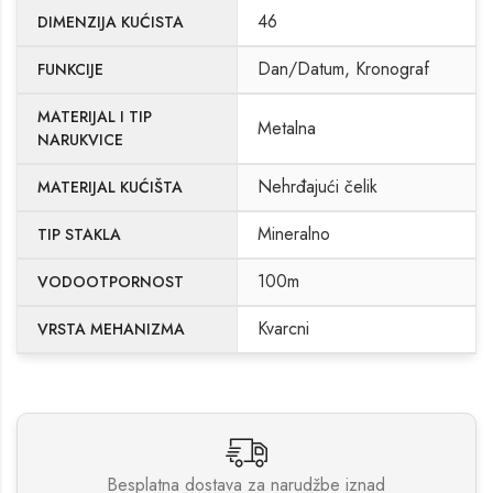
46
DIMENZIJA KUĆISTA
Dan/Datum, Kronograf
FUNKCIJE
MATERIJAL I TIP
Metalna
NARUKVICE
Nehrđajući čelik
MATERIJAL KUĆIŠTA
Mineralno
TIP STAKLA
100m
VODOOTPORNOST
Kvarcni
VRSTA MEHANIZMA
Besplatna dostava za narudžbe iznad