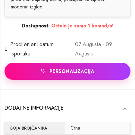
moderan izgled.
Dostupnost:
Ostalo je samo 1 komad/a!
Procijenjeni datum
07 Augusta - 09
isporuke
Augusta
♡
PERSONALIZACIJA
DODATNE INFORMACIJE
Crna
BOJA BROJČANIKA