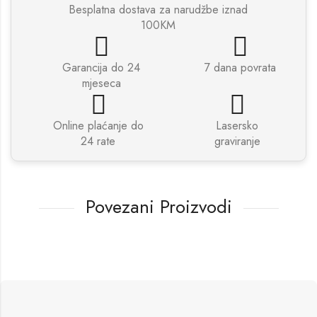
Besplatna dostava za narudžbe iznad
100KM
Garancija do 24
7 dana povrata
mjeseca
Online plaćanje do
Lasersko
24 rate
graviranje
Povezani Proizvodi