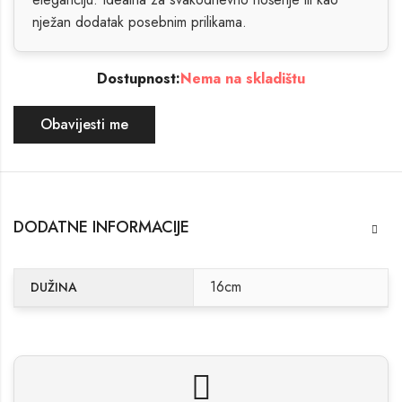
nježan dodatak posebnim prilikama.
Dostupnost:
Nema na skladištu
Obavijesti me
DODATNE INFORMACIJE
16cm
DUŽINA