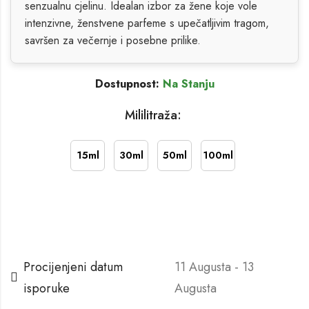
senzualnu cjelinu. Idealan izbor za žene koje vole
intenzivne, ženstvene parfeme s upečatljivim tragom,
savršen za večernje i posebne prilike.
Dostupnost:
Na Stanju
Mililitraža:
15ml
30ml
50ml
100ml
Procijenjeni datum
11 Augusta - 13
isporuke
Augusta