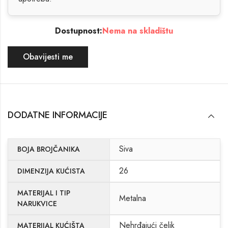
Dostupnost:
Nema na skladištu
Obavijesti me
DODATNE INFORMACIJE
Siva
BOJA BROJČANIKA
26
DIMENZIJA KUĆISTA
MATERIJAL I TIP
Metalna
NARUKVICE
Nehrđajući čelik
MATERIJAL KUĆIŠTA