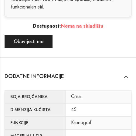
funkcionalan stil.
Dostupnost:
Nema na skladištu
Obavijesti me
DODATNE INFORMACIJE
Crna
BOJA BROJČANIKA
45
DIMENZIJA KUĆISTA
Kronograf
FUNKCIJE
MATERIJAL I TIP