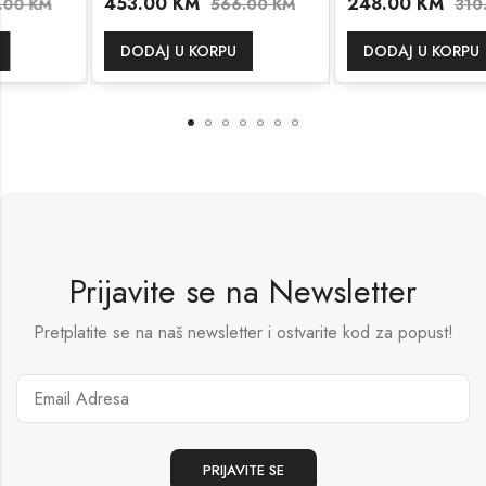
453.00
KM
248.00
KM
566.00
KM
310.00
KM
DODAJ U KORPU
DODAJ U KORPU
Prijavite se na Newsletter
Pretplatite se na naš newsletter i ostvarite kod za popust!