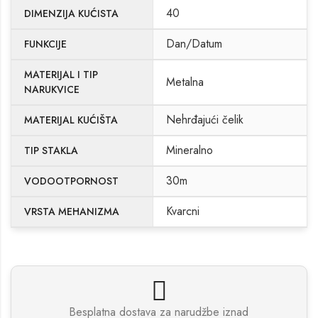
40
DIMENZIJA KUĆISTA
Dan/Datum
FUNKCIJE
MATERIJAL I TIP
Metalna
NARUKVICE
Nehrđajući čelik
MATERIJAL KUĆIŠTA
Mineralno
TIP STAKLA
30m
VODOOTPORNOST
Kvarcni
VRSTA MEHANIZMA
Besplatna dostava za narudžbe iznad