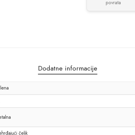
povrata
Dodatne informacije
lena
2
talna
hrđajući čelik