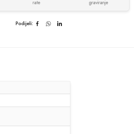
rate
graviranje
Podijeli: