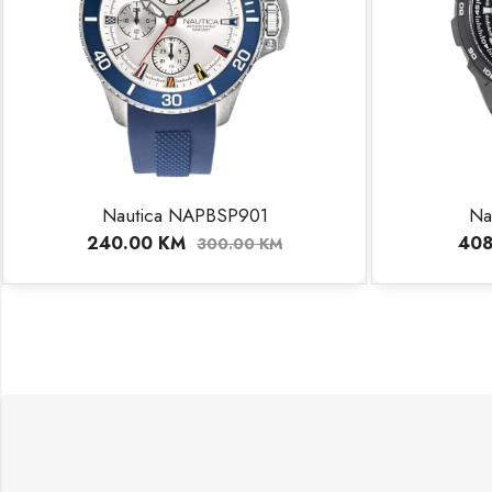
Nautica NAPBSP901
Na
240.00
KM
40
300.00
KM