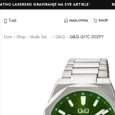
ASERSKO GRAVIRANJE NA SVE ARTIKLE •
BESPLAT
Traži
NASLOVNA
SHOP
Dom
Shop
Muški Satovi
Q&Q
Q&Q Q11C-002PY