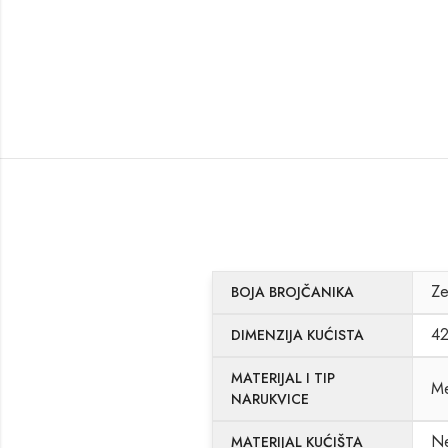
Ze
BOJA BROJČANIKA
4
DIMENZIJA KUĆISTA
MATERIJAL I TIP
Me
NARUKVICE
Ne
MATERIJAL KUĆIŠTA