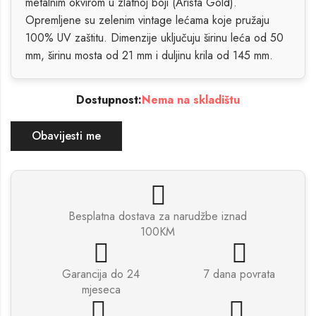
metalnim okvirom u zlatnoj boji (Arista Gold).
Opremljene su zelenim vintage lećama koje pružaju
100% UV zaštitu. Dimenzije uključuju širinu leća od 50
mm, širinu mosta od 21 mm i duljinu krila od 145 mm.
Dostupnost:
Nema na skladištu
Obavijesti me
Besplatna dostava za narudžbe iznad
100KM
Garancija do 24
7 dana povrata
mjeseca