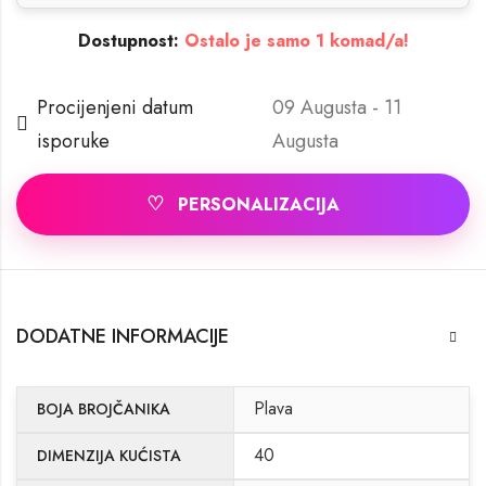
Dostupnost:
Ostalo je samo 1 komad/a!
Procijenjeni datum
09 Augusta - 11
isporuke
Augusta
♡
PERSONALIZACIJA
DODATNE INFORMACIJE
Plava
BOJA BROJČANIKA
40
DIMENZIJA KUĆISTA