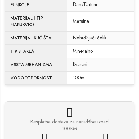
Dan/Datum
FUNKCIJE
MATERIJAL I TIP
Metalna
NARUKVICE
Nehrđajući čelik
MATERIJAL KUĆIŠTA
Mineralno
TIP STAKLA
Kvarcni
VRSTA MEHANIZMA
100m
VODOOTPORNOST
Besplatna dostava za narudžbe iznad
100KM