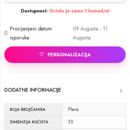
Dostupnost:
Ostalo je samo 1 komad/a!
Procijenjeni datum
09 Augusta - 11
isporuke
Augusta
♡
PERSONALIZACIJA
DODATNE INFORMACIJE
Plava
BOJA BROJČANIKA
33
DIMENZIJA KUĆISTA