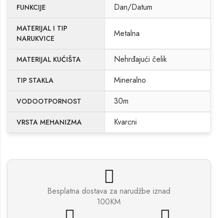
Dan/Datum
FUNKCIJE
MATERIJAL I TIP
Metalna
NARUKVICE
Nehrđajući čelik
MATERIJAL KUĆIŠTA
Mineralno
TIP STAKLA
30m
VODOOTPORNOST
Kvarcni
VRSTA MEHANIZMA
Besplatna dostava za narudžbe iznad
100KM