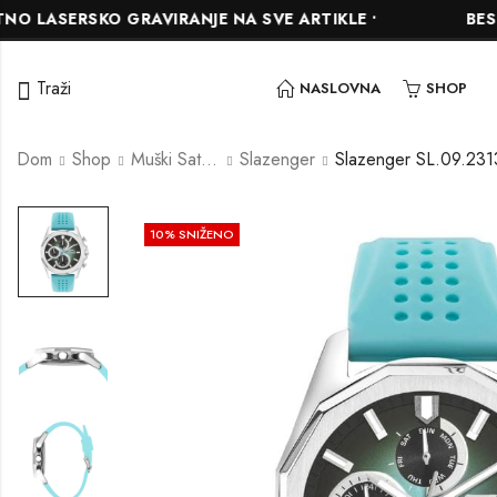
ERSKO GRAVIRANJE NA SVE ARTIKLE •
BESPLATNA
Traži
NASLOVNA
SHOP
Dom
Shop
Muški Satovi
Slazenger
Slazenger SL.09.231
10
% SNIŽENO