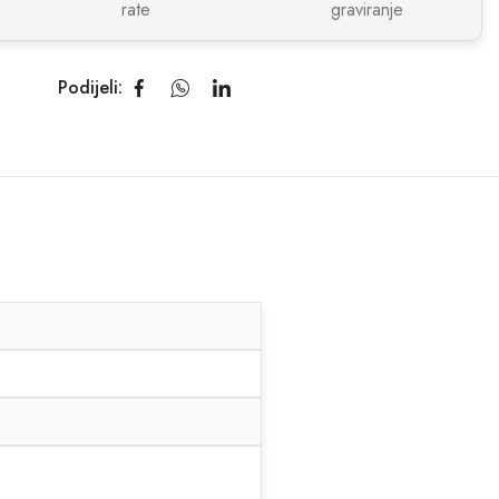
rate
graviranje
Podijeli: