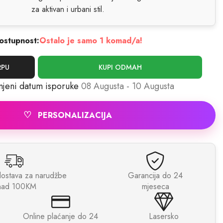
za aktivan i urbani stil.
ostupnost:
Ostalo je samo 1 komad/a!
RPU
KUPI ODMAH
njeni datum isporuke
08 Augusta - 10 Augusta
♡
PERSONALIZACIJA
dostava za narudžbe
Garancija do 24
nad 100KM
mjeseca
Online plaćanje do 24
Lasersko