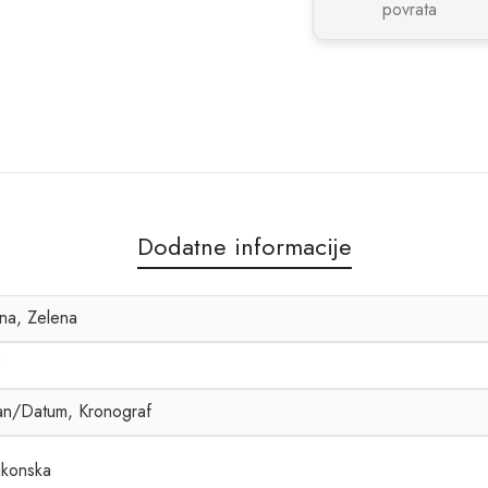
povrata
Dodatne informacije
na, Zelena
5
n/Datum, Kronograf
likonska