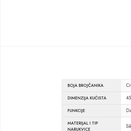
Cr
BOJA BROJČANIKA
4
DIMENZIJA KUĆISTA
Da
FUNKCIJE
MATERIJAL I TIP
Si
NARUKVICE