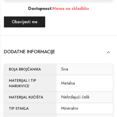
Dostupnost:
Nema na skladištu
Obavijesti me
DODATNE INFORMACIJE
Siva
BOJA BROJČANIKA
MATERIJAL I TIP
Metalna
NARUKVICE
Nehrđajući čelik
MATERIJAL KUĆIŠTA
Mineralno
TIP STAKLA