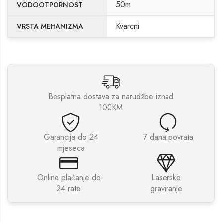
50m
VODOOTPORNOST
Kvarcni
VRSTA MEHANIZMA
Besplatna dostava za narudžbe iznad
100KM
Garancija do 24
7 dana povrata
mjeseca
Online plaćanje do
Lasersko
24 rate
graviranje