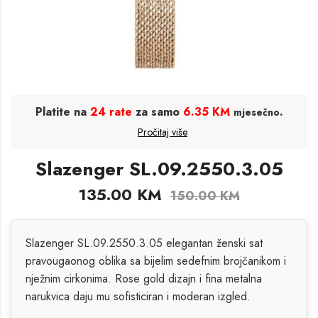
Platite na
24 rate
za samo
6.35 KM
.
mjesečno
Pročitaj više
Slazenger SL.09.2550.3.05
135.00
KM
150.00
KM
Slazenger SL.09.2550.3.05 elegantan ženski sat
pravougaonog oblika sa bijelim sedefnim brojčanikom i
nježnim cirkonima. Rose gold dizajn i fina metalna
narukvica daju mu sofisticiran i moderan izgled.