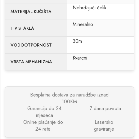
Nehrđajući čelik
MATERIJAL KUĆIŠTA
Mineralno
TIP STAKLA
30m
VODOOTPORNOST
Kvarcni
VRSTA MEHANIZMA
Besplatna dostava za narudžbe iznad
100KM
Garancija do 24
7 dana povrata
mjeseca
Online plaćanje do
Lasersko
24 rate
graviranje