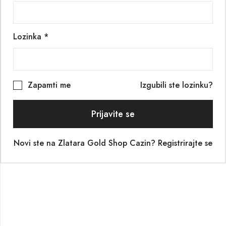
Lozinka
*
Zapamti me
Izgubili ste lozinku?
Prijavite se
Novi ste na Zlatara Gold Shop Cazin? Registrirajte se