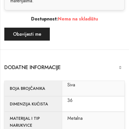
materijalima.
Dostupnost:
Nema na skladištu
Obavijesti me
DODATNE INFORMACIJE
Siva
BOJA BROJČANIKA
36
DIMENZIJA KUĆISTA
Metalna
MATERIJAL I TIP
NARUKVICE