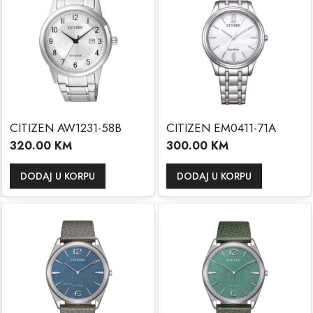
CITIZEN AW1231-58B
CITIZEN EM0411-71A
320.00
KM
300.00
KM
DODAJ U KORPU
DODAJ U KORPU