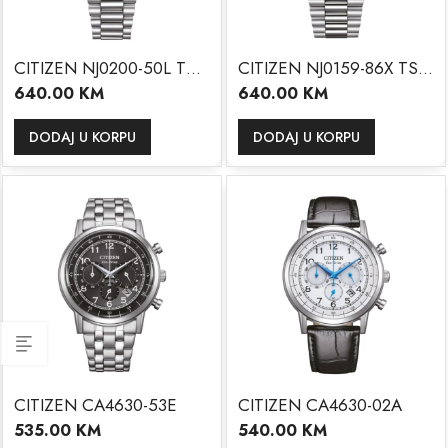
CITIZEN NJ0200-50L TSUYOSA
CITIZEN NJ0159-86X TSUYOSA
640.00
KM
640.00
KM
DODAJ U KORPU
DODAJ U KORPU
CITIZEN CA4630-53E
CITIZEN CA4630-02A
535.00
KM
540.00
KM