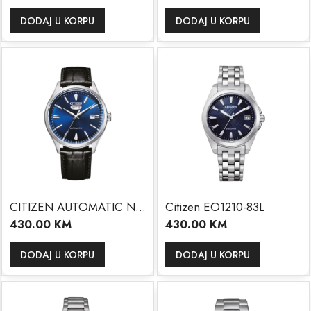
DODAJ U KORPU
DODAJ U KORPU
CITIZEN AUTOMATIC NH8390-20LE
Citizen EO1210-83L
430.00
KM
430.00
KM
DODAJ U KORPU
DODAJ U KORPU