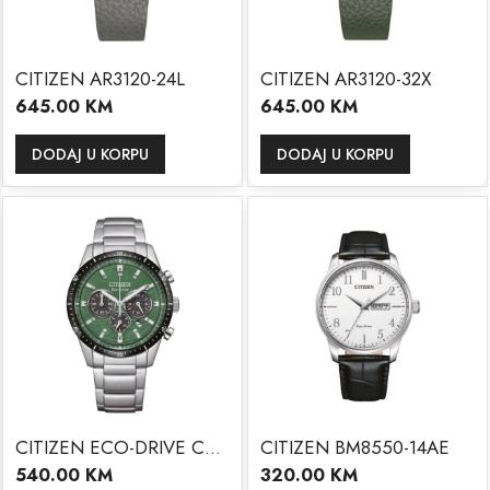
CITIZEN AR3120-24L
CITIZEN AR3120-32X
645.00
KM
645.00
KM
DODAJ U KORPU
DODAJ U KORPU
CITIZEN ECO-DRIVE CA4624-56X
CITIZEN BM8550-14AE
540.00
KM
320.00
KM