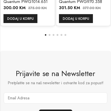
Quantum PWG1014.651
Quantum PWG970.358
300.00
KM
301.50
KM
375.00
KM
377.00
KM
DODAJ U KORPU
DODAJ U KORPU
Prijavite se na Newsletter
Pretplatite se na naš newsletter i ostvarite kod za popust!