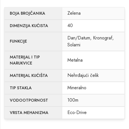
Zelena
BOJA BROJČANIKA
40
DIMENZIJA KUĆISTA
Dan/Datum, Kronograf,
FUNKCIJE
Solarni
MATERIJAL I TIP
Metalna
NARUKVICE
Nehrđajući čelik
MATERIJAL KUĆIŠTA
Mineralno
TIP STAKLA
100m
VODOOTPORNOST
Eco-Drive
VRSTA MEHANIZMA