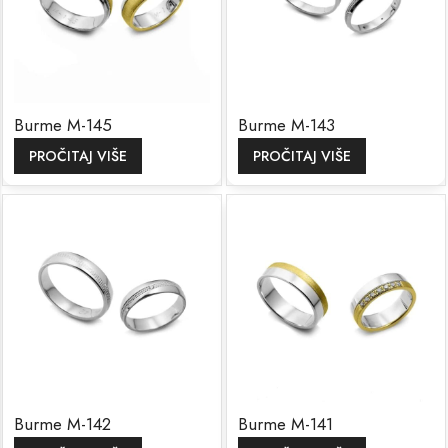
Burme M-145
Burme M-143
PROČITAJ VIŠE
PROČITAJ VIŠE
Burme M-142
Burme M-141