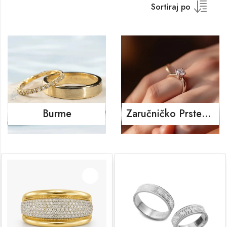
Sortiraj po
Burme
Zaručničko Prstenje