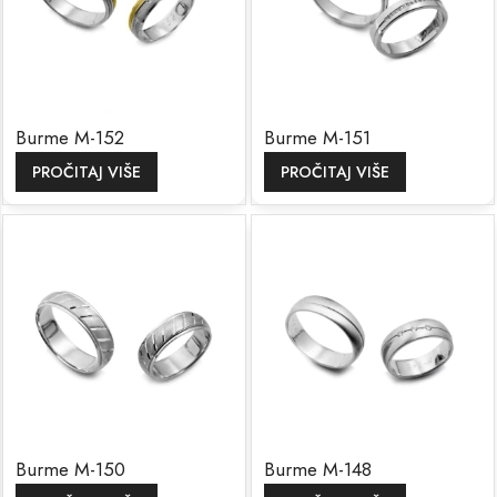
Burme M-152
Burme M-151
PROČITAJ VIŠE
PROČITAJ VIŠE
Burme M-150
Burme M-148