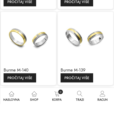
PROČITAJ VIŠE
PROČITAJ VIŠE
Burme M-140
Burme M-139
PROČITAJ VIŠE
PROČITAJ VIŠE
0
NASLOVNA
SHOP
KORPA
TRAŽI
RAČUN