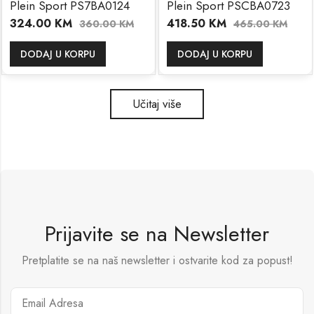
Plein Sport PS7BA0124
Plein Sport PSCBA0723
324.00
KM
418.50
KM
360.00
KM
465.00
KM
DODAJ U KORPU
DODAJ U KORPU
Učitaj više
Prijavite se na Newsletter
Pretplatite se na naš newsletter i ostvarite kod za popust!