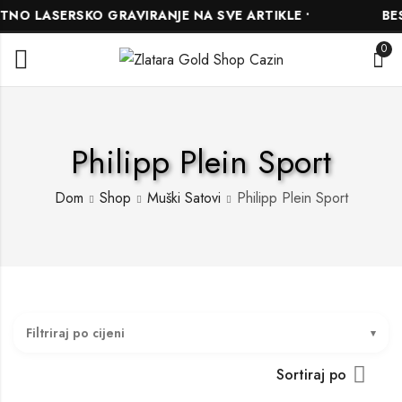
NO LASERSKO GRAVIRANJE NA SVE ARTIKLE •
BESP
0
Philipp Plein Sport
Dom
Shop
Muški Satovi
Philipp Plein Sport
Filtriraj po cijeni
Sortiraj po