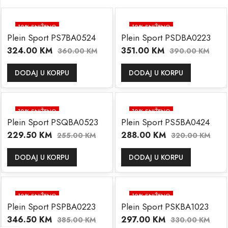
10
% SNIŽENO
10
% SNIŽENO
Plein Sport PS7BA0524
Plein Sport PSDBA0223
324.00
KM
351.00
KM
360.00
KM
390.00
KM
DODAJ U KORPU
DODAJ U KORPU
10
% SNIŽENO
10
% SNIŽENO
Plein Sport PSQBA0523
Plein Sport PS5BA0424
229.50
KM
288.00
KM
255.00
KM
320.00
KM
DODAJ U KORPU
DODAJ U KORPU
10
% SNIŽENO
10
% SNIŽENO
Plein Sport PSPBA0223
Plein Sport PSKBA1023
346.50
KM
297.00
KM
385.00
KM
330.00
KM