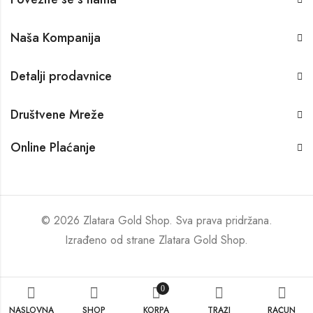
Naša Kompanija
Detalji prodavnice
Društvene Mreže
Online Plaćanje
© 2026 Zlatara Gold Shop. Sva prava pridržana.
Izrađeno od strane
Zlatara Gold Shop
.
0
NASLOVNA
SHOP
KORPA
TRAŽI
RAČUN