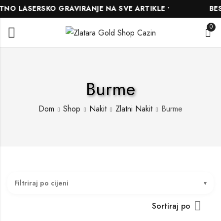
NO LASERSKO GRAVIRANJE NA SVE ARTIKLE •
BESP
0
Burme
Dom
Shop
Nakit
Zlatni Nakit
Burme
Filtriraj po cijeni
Sortiraj po