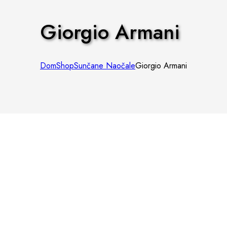
Giorgio Armani
Dom
Shop
Sunčane Naočale
Giorgio Armani