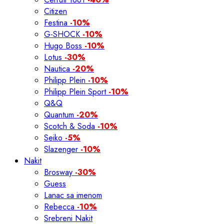
Citizen
Festina
-10%
G-SHOCK
-10%
Hugo Boss
-10%
Lotus
-30%
Nautica
-20%
Philipp Plein
-10%
Philipp Plein Sport
-10%
Q&Q
Quantum
-20%
Scotch & Soda
-10%
Seiko
-5%
Slazenger
-10%
Nakit
Brosway
-30%
Guess
Lanac sa imenom
Rebecca
-10%
Srebreni Nakit