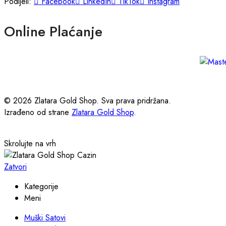
Podijeli:
Facebook
LinkedIn
TikTok
Instagram
Online Plaćanje
© 2026 Zlatara Gold Shop. Sva prava pridržana.
Izrađeno od strane
Zlatara Gold Shop
.
Skrolujte na vrh
Zatvori
Kategorije
Meni
Muški Satovi