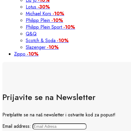
Liu Jo
-10%
Lotus
-30%
Michael Kors
-10%
Philipp Plein
-10%
Philipp Plein Sport
-10%
Q&Q
Scotch & Soda
-10%
Slazenger
-10%
Zippo
-10%
Prijavite se na Newsletter
Pretplatite se na naš newsletter i ostvarite kod za popust!
Email address: