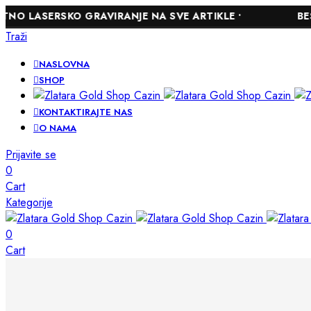
ERSKO GRAVIRANJE NA SVE ARTIKLE •
BESPLATNA
Traži
NASLOVNA
SHOP
KONTAKTIRAJTE NAS
O NAMA
Prijavite se
0
Cart
Kategorije
0
Cart