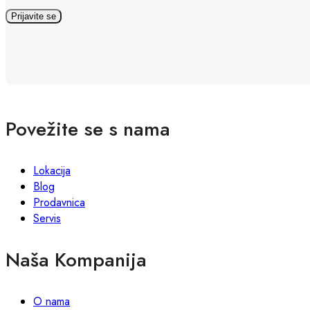
Povežite se s nama
Lokacija
Blog
Prodavnica
Servis
Naša Kompanija
O nama