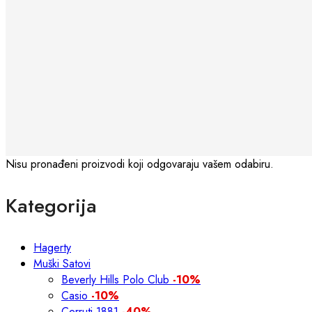
Nisu pronađeni proizvodi koji odgovaraju vašem odabiru.
Kategorija
Hagerty
Muški Satovi
Beverly Hills Polo Club
-10%
Casio
-10%
Cerruti 1881
-40%