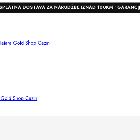
 DOSTAVA ZA NARUDŽBE IZNAD 100KM • GARANCIJA DO 24 M