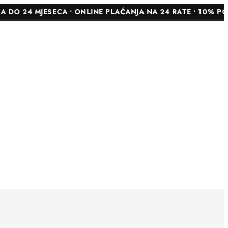
JESECA • ONLINE PLAĆANJA NA 24 RATE • 10% POPUSTA N