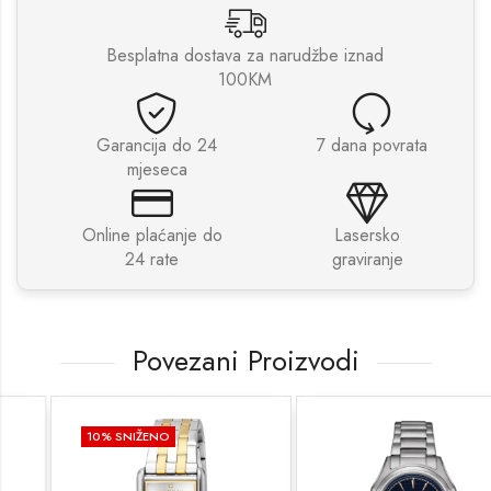
Besplatna dostava za narudžbe iznad
100KM
Garancija do 24
7 dana povrata
mjeseca
Online plaćanje do
Lasersko
24 rate
graviranje
Povezani Proizvodi
10
% SNIŽENO