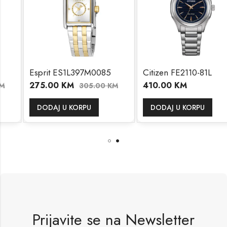
Esprit ES1L397M0085
Citizen FE2110-81L
275.00
KM
410.00
KM
305.00
KM
DODAJ U KORPU
DODAJ U KORPU
Prijavite se na Newsletter