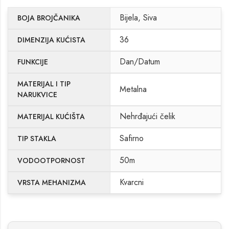
Bijela, Siva
BOJA BROJČANIKA
36
DIMENZIJA KUĆISTA
Dan/Datum
FUNKCIJE
MATERIJAL I TIP
Metalna
NARUKVICE
Nehrđajući čelik
MATERIJAL KUĆIŠTA
Safirno
TIP STAKLA
50m
VODOOTPORNOST
Kvarcni
VRSTA MEHANIZMA