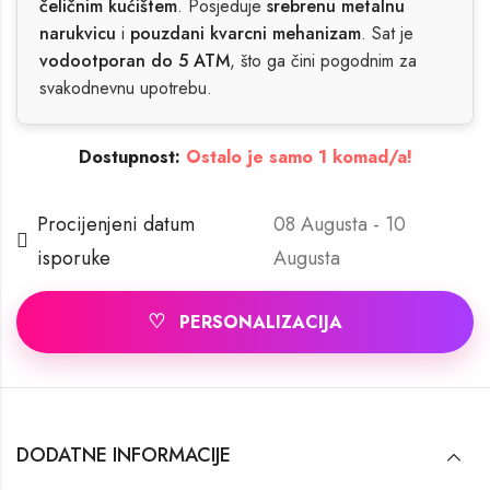
čeličnim kućištem
. Posjeduje
srebrenu metalnu
narukvicu
i
pouzdani kvarcni mehanizam
. Sat je
vodootporan do 5 ATM
, što ga čini pogodnim za
svakodnevnu upotrebu.
Dostupnost:
Ostalo je samo 1 komad/a!
Procijenjeni datum
08 Augusta - 10
isporuke
Augusta
♡
PERSONALIZACIJA
DODATNE INFORMACIJE