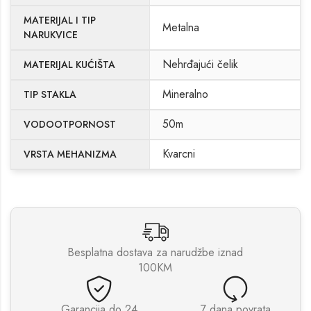
MATERIJAL I TIP
Metalna
NARUKVICE
Nehrđajući čelik
MATERIJAL KUĆIŠTA
Mineralno
TIP STAKLA
50m
VODOOTPORNOST
Kvarcni
VRSTA MEHANIZMA
Besplatna dostava za narudžbe iznad
100KM
Garancija do 24
7 dana povrata