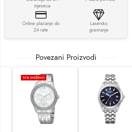
mjeseca
Online plaćanje do
Lasersko
24 rate
graviranje
Povezani Proizvodi
10
% SNIŽENO