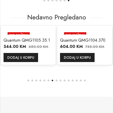
Nedavno Pregledano
20
% SNIŽENO
20
% SNIŽENO
Quantum QMG1105.35.1
Quantum QMG1104.370
544.00
KM
604.00
KM
680.00
KM
755.00
KM
DODAJ U KORPU
DODAJ U KORPU