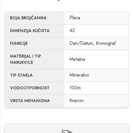
Plava
BOJA BROJČANIKA
42
DIMENZIJA KUĆISTA
Dan/Datum, Kronograf
FUNKCIJE
MATERIJAL I TIP
Metalna
NARUKVICE
Mineralno
TIP STAKLA
100m
VODOOTPORNOST
Kvarcni
VRSTA MEHANIZMA