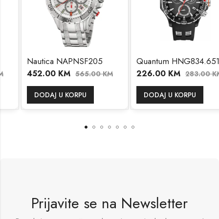
Nautica NAPNSF205
Quantum HNG834.651
452.00
KM
226.00
KM
565.00
KM
283.00
KM
DODAJ U KORPU
DODAJ U KORPU
Prijavite se na Newsletter