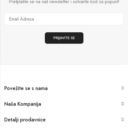
Pretplatite se na naš newsletter i ostvarite kod za popust!
Povežite se s nama
Naša Kompanija
Detalji prodavnice