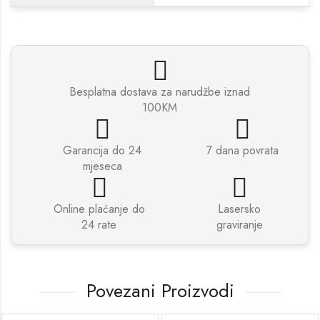
Besplatna dostava za narudžbe iznad
100KM
Garancija do 24
7 dana povrata
mjeseca
Online plaćanje do
Lasersko
24 rate
graviranje
Povezani Proizvodi