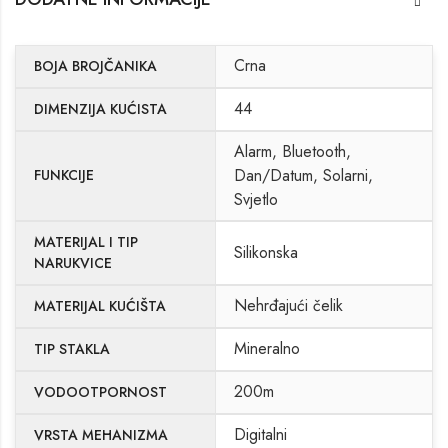
Crna
BOJA BROJČANIKA
44
DIMENZIJA KUĆISTA
Alarm, Bluetooth,
Dan/Datum, Solarni,
FUNKCIJE
Svjetlo
MATERIJAL I TIP
Silikonska
NARUKVICE
Nehrđajući čelik
MATERIJAL KUĆIŠTA
Mineralno
TIP STAKLA
200m
VODOOTPORNOST
Digitalni
VRSTA MEHANIZMA