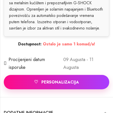
sa metalnim kućištem i prepoznatljivim G-SHOCK
dizajnom. Opremljen je solarnim napajanjem i Bluetooth
povezivošću za automatsko podešavanje vremena
putem telefona. Izuzetno otporan i vodootporan,
savršen je izbor za aktivan stil i svakodnevno nošenje.
Dostupnost:
Ostalo je samo 1 komad/a!
Procijenjeni datum
09 Augusta - 11
isporuke
Augusta
♡
PERSONALIZACIJA
DODATNE INFORMACIJE