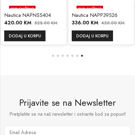
20
% SNIŽENO
20
% SNIŽENO
Nautica NAPNSS404
Nautica NAPP39S26
420.00
KM
336.00
KM
525.00
KM
420.00
KM
DODAJ U KORPU
DODAJ U KORPU
Prijavite se na Newsletter
Pretplatite se na naš newsletter i ostvarite kod za popust!