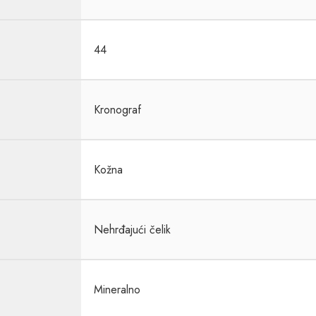
44
Kronograf
Kožna
Nehrđajući čelik
Mineralno