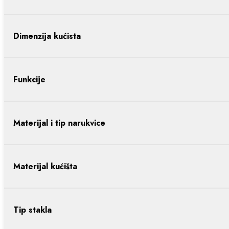
Dimenzija kućista
Funkcije
Materijal i tip narukvice
Materijal kućišta
Tip stakla