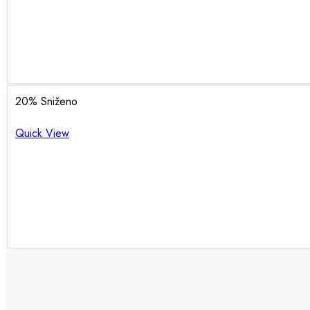
20
% Sniženo
Quick View