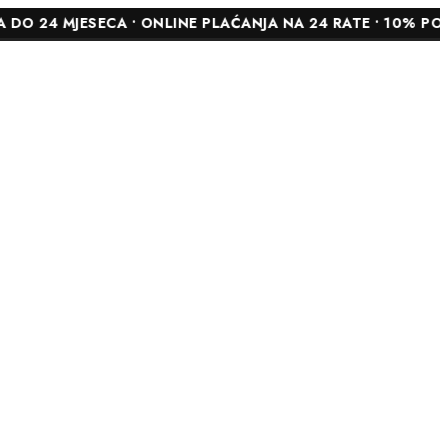
ESECA • ONLINE PLAĆANJA NA 24 RATE • 10% POPUSTA NA