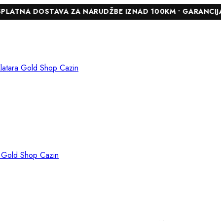
DOSTAVA ZA NARUDŽBE IZNAD 100KM • GARANCIJA DO 24 MJ