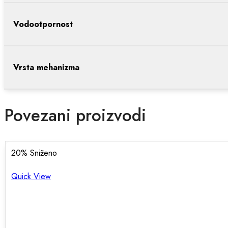
Vodootpornost
Vrsta mehanizma
Povezani proizvodi
20
% Sniženo
Quick View