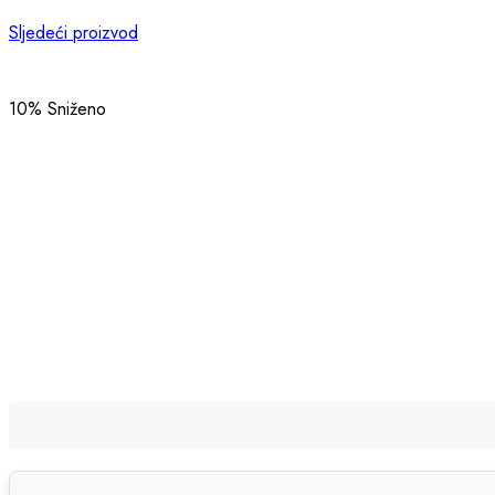
Sljedeći proizvod
10
% Sniženo