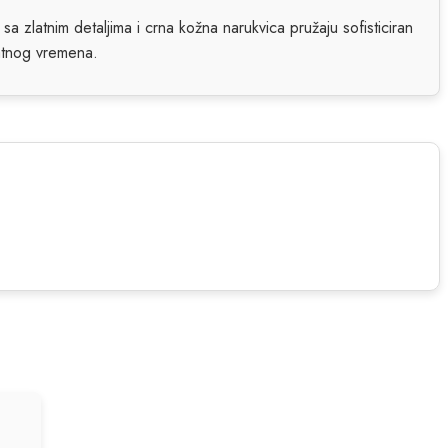
 sa zlatnim detaljima i crna kožna narukvica pružaju sofisticiran
atnog vremena.