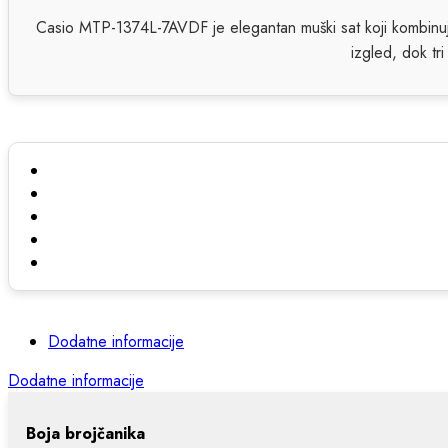
Casio MTP-1374L-7AVDF je elegantan muški sat koji kombinuje
izgled, dok t
Dodatne informacije
Dodatne informacije
Boja brojčanika