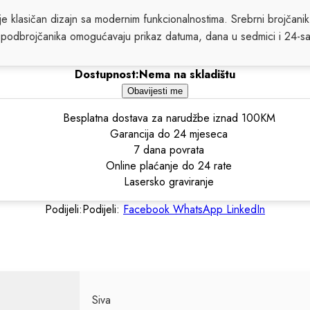
 klasičan dizajn sa modernim funkcionalnostima.
Srebrni brojčanik
ri podbrojčanika omogućavaju prikaz datuma, dana u sedmici i 24-s
Dostupnost:
Nema na skladištu
Obavijesti me
Besplatna dostava za narudžbe iznad 100KM
Garancija do 24 mjeseca
7 dana povrata
Online plaćanje do 24 rate
Lasersko graviranje
Podijeli:
Podijeli:
Facebook
WhatsApp
LinkedIn
Siva