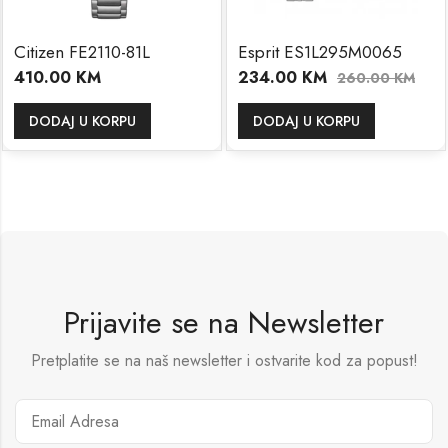
Citizen FE2110-81L
Esprit ES1L295M0065
410.00
KM
234.00
KM
260.00
KM
DODAJ U KORPU
DODAJ U KORPU
Prijavite se na Newsletter
Pretplatite se na naš newsletter i ostvarite kod za popust!