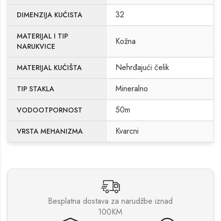
32
DIMENZIJA KUĆISTA
MATERIJAL I TIP
Kožna
NARUKVICE
Nehrđajući čelik
MATERIJAL KUĆIŠTA
Mineralno
TIP STAKLA
50m
VODOOTPORNOST
Kvarcni
VRSTA MEHANIZMA
Besplatna dostava za narudžbe iznad
100KM