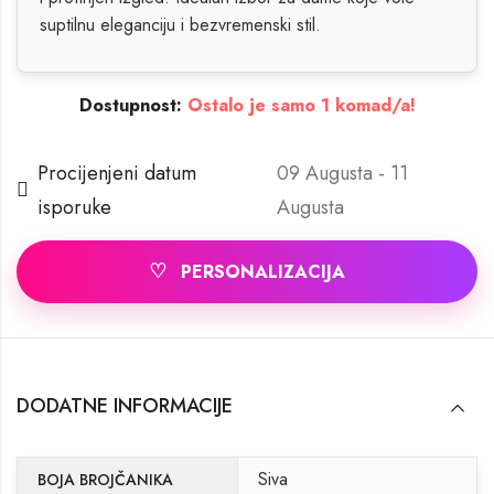
suptilnu eleganciju i bezvremenski stil.
Dostupnost:
Ostalo je samo 1 komad/a!
Procijenjeni datum
09 Augusta - 11
isporuke
Augusta
♡
PERSONALIZACIJA
DODATNE INFORMACIJE
Siva
BOJA BROJČANIKA