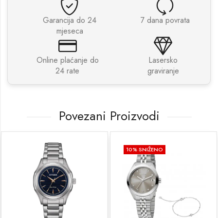
Garancija do 24
7 dana povrata
mjeseca
Online plaćanje do
Lasersko
24 rate
graviranje
Povezani Proizvodi
10
% SNIŽENO