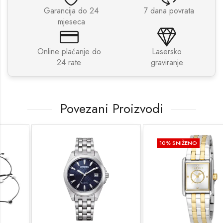
Garancija do 24
7 dana povrata
mjeseca
Online plaćanje do
Lasersko
24 rate
graviranje
Povezani Proizvodi
10
% SNIŽENO