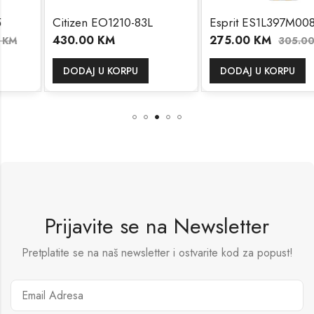
Citizen EO1210-83L
Esprit ES1L397M0085
430.00
KM
275.00
KM
305.00
KM
DODAJ U KORPU
DODAJ U KORPU
Prijavite se na Newsletter
Pretplatite se na naš newsletter i ostvarite kod za popust!