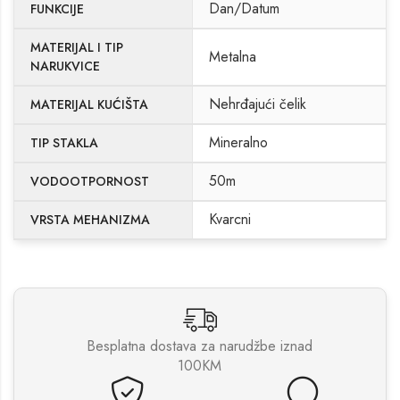
Dan/Datum
FUNKCIJE
MATERIJAL I TIP
Metalna
NARUKVICE
Nehrđajući čelik
MATERIJAL KUĆIŠTA
Mineralno
TIP STAKLA
50m
VODOOTPORNOST
Kvarcni
VRSTA MEHANIZMA
Besplatna dostava za narudžbe iznad
100KM