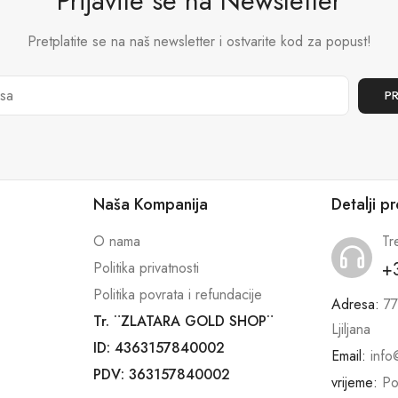
Prijavite se na Newsletter
Pretplatite se na naš newsletter i ostvarite kod za popust!
Naša Kompanija
Detalji p
O nama
Tr
+
Politika privatnosti
Politika povrata i refundacije
Adresa:
77
Tr. ¨ZLATARA GOLD SHOP¨
Ljiljana
ID: 4363157840002
Email:
info
PDV: 363157840002
vrijeme:
Po