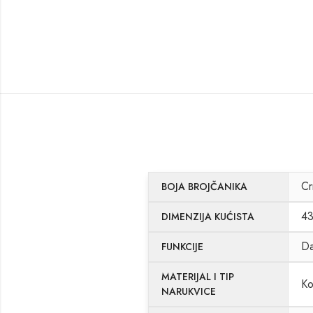
Cr
BOJA BROJČANIKA
4
DIMENZIJA KUĆISTA
Da
FUNKCIJE
MATERIJAL I TIP
Ko
NARUKVICE