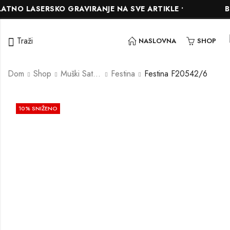
LASERSKO GRAVIRANJE NA SVE ARTIKLE •
BESPLA
Traži
NASLOVNA
SHOP
Dom
Shop
Muški Satovi
Festina
Festina F20542/6
10
% SNIŽENO