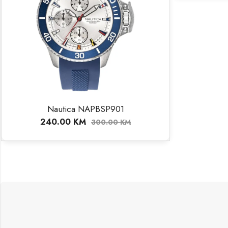
Nautica NAPBSP901
240.00
KM
300.00
KM