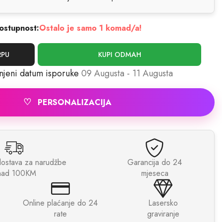
ostupnost:
Ostalo je samo 1 komad/a!
RPU
KUPI ODMAH
njeni datum isporuke
09 Augusta - 11 Augusta
♡
PERSONALIZACIJA
dostava za narudžbe
Garancija do 24
nad 100KM
mjeseca
Online plaćanje do 24
Lasersko
rate
graviranje