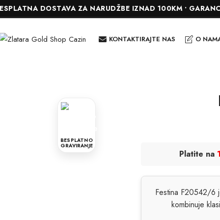
TNA DOSTAVA ZA NARUDŽBE IZNAD 100KM • GARANCIJA DO 
KONTAKTIRAJTE NAS
O NAM
BESPLATNO
GRAVIRANJE
Platite na
Festina F20542/6 je
kombinuje klas