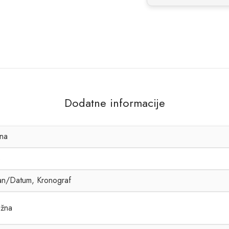
Dodatne informacije
na
3
n/Datum, Kronograf
žna