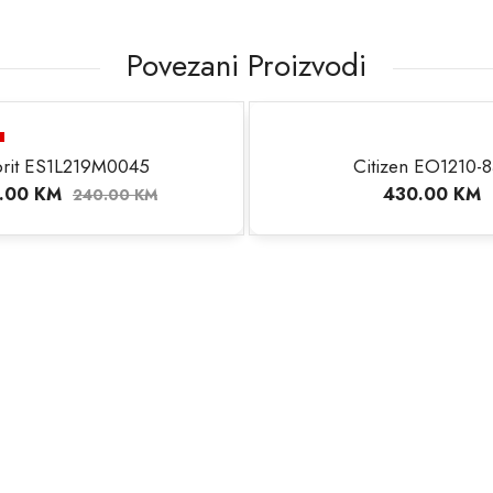
Povezani Proizvodi
prit ES1L219M0045
Citizen EO1210-8
.00
KM
430.00
KM
240.00
KM