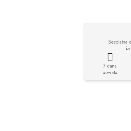
Besplatna 
iz
7 dana
povrata