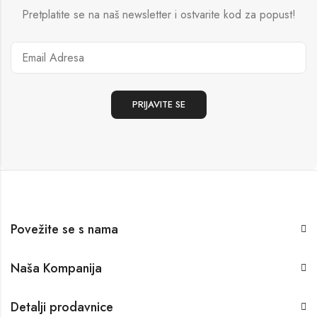
Pretplatite se na naš newsletter i ostvarite kod za popust!
Povežite se s nama
Naša Kompanija
Detalji prodavnice