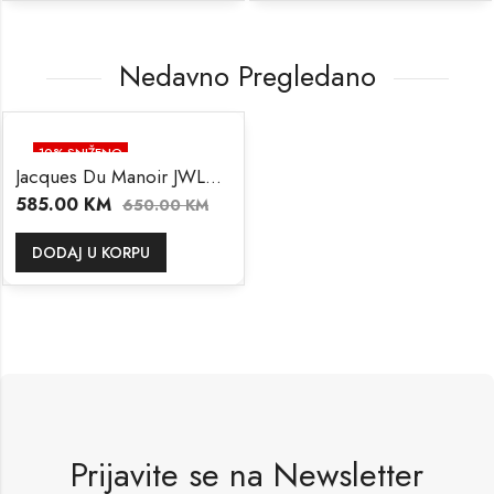
Nedavno Pregledano
10
% SNIŽENO
Jacques Du Manoir JWL01103
585.00
KM
650.00
KM
DODAJ U KORPU
Prijavite se na Newsletter