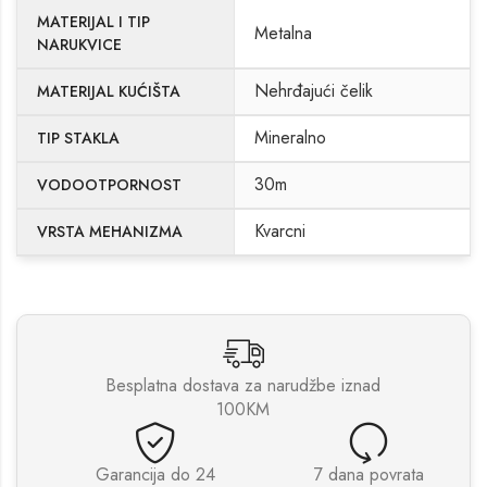
MATERIJAL I TIP
Metalna
NARUKVICE
Nehrđajući čelik
MATERIJAL KUĆIŠTA
Mineralno
TIP STAKLA
30m
VODOOTPORNOST
Kvarcni
VRSTA MEHANIZMA
Besplatna dostava za narudžbe iznad
100KM
Garancija do 24
7 dana povrata