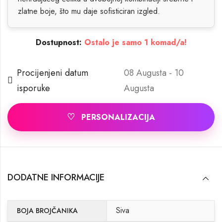
zlatne boje, što mu daje sofisticiran izgled.
Dostupnost:
Ostalo je samo 1 komad/a!
Procijenjeni datum
08 Augusta - 10
isporuke
Augusta
♡
PERSONALIZACIJA
DODATNE INFORMACIJE
Siva
BOJA BROJČANIKA