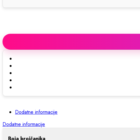
Dodatne informacije
Dodatne informacije
Boja brojčanika