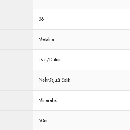
36
Metalna
Dan/Datum
Nehrđajući čelik
Mineralno
50m