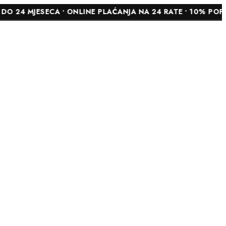
SECA • ONLINE PLAĆANJA NA 24 RATE • 10% POPUSTA NA 