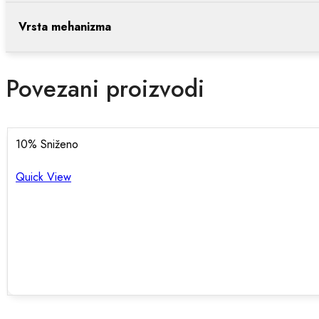
Vrsta mehanizma
Povezani proizvodi
10
% Sniženo
Quick View