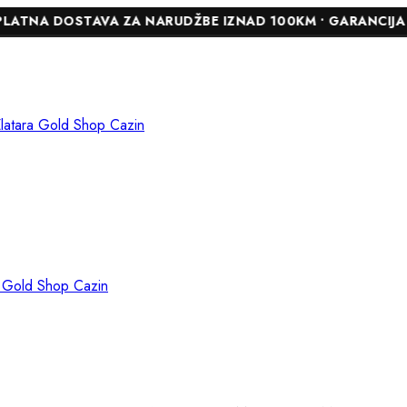
STAVA ZA NARUDŽBE IZNAD 100KM • GARANCIJA DO 24 MJE