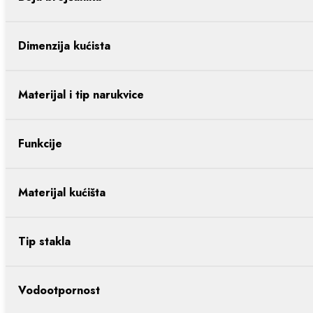
Dimenzija kućista
Materijal i tip narukvice
Funkcije
Materijal kućišta
Tip stakla
Vodootpornost