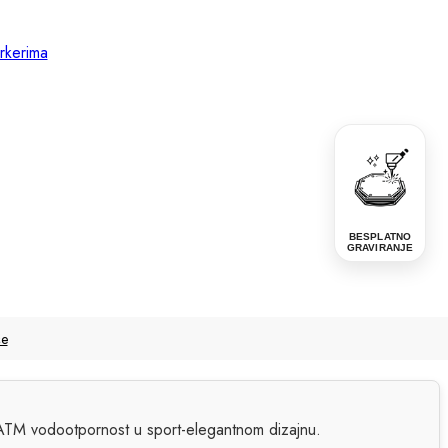
BESPLATNO
GRAVIRANJE
še
 ATM vodootpornost u sport-elegantnom dizajnu.