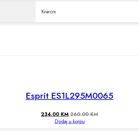
Kvarcni
Esprit ES1L295M0065
234.00
KM
260.00
KM
Dodaj u korpu