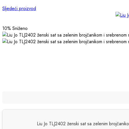
Sljedeći proizvod
10
% Sniženo
Liu Jo TLJ2402 ženski sat sa zelenim brojčani