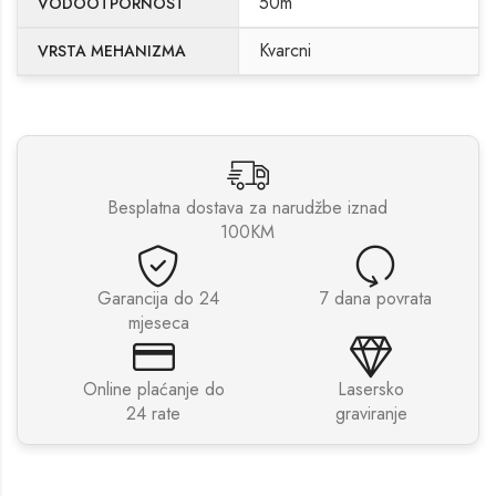
50m
VODOOTPORNOST
Kvarcni
VRSTA MEHANIZMA
Besplatna dostava za narudžbe iznad
100KM
Garancija do 24
7 dana povrata
mjeseca
Online plaćanje do
Lasersko
24 rate
graviranje