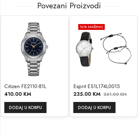
Povezani Proizvodi
10
% SNIŽENO
Citizen FE2110-81L
Esprit ES1L174L0015
410.00
KM
235.00
KM
261.00
KM
DODAJ U KORPU
DODAJ U KORPU