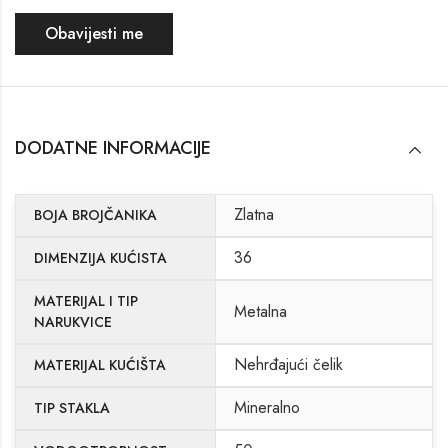
Obavijesti me
DODATNE INFORMACIJE
Zlatna
BOJA BROJČANIKA
36
DIMENZIJA KUĆISTA
MATERIJAL I TIP
Metalna
NARUKVICE
Nehrđajući čelik
MATERIJAL KUĆIŠTA
Mineralno
TIP STAKLA