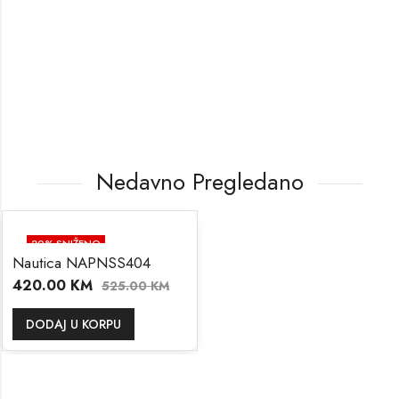
Nedavno Pregledano
20
% SNIŽENO
Nautica NAPNSS404
420.00
KM
525.00
KM
DODAJ U KORPU