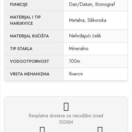
Dan/Datum, Kronograf
FUNKCIJE
MATERIJAL I TIP
Metalna, Silikonska
NARUKVICE
Nehrđajući čelik
MATERIJAL KUĆIŠTA
Mineralno
TIP STAKLA
100m
VODOOTPORNOST
Kvarcni
VRSTA MEHANIZMA
Besplatna dostava za narudžbe iznad
100KM