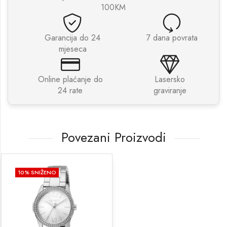
100KM
Garancija do 24
7 dana povrata
mjeseca
Online plaćanje do
Lasersko
24 rate
graviranje
Povezani Proizvodi
10
% SNIŽENO