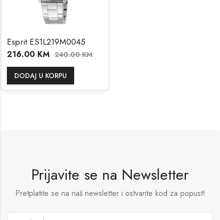
Esprit ES1L219M0045
216.00
KM
240.00
KM
DODAJ U KORPU
Prijavite se na Newsletter
Pretplatite se na naš newsletter i ostvarite kod za popust!