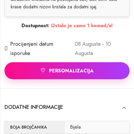
krase dodatni nizovi kristala za dodatni sjaj.
Dostupnost:
Ostalo je samo 1 komad/a!
Procijenjeni datum
08 Augusta - 10
isporuke
Augusta
♡
PERSONALIZACIJA
DODATNE INFORMACIJE
Bijela
BOJA BROJČANIKA