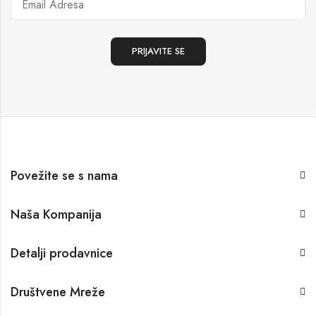
Povežite se s nama
Naša Kompanija
Detalji prodavnice
Društvene Mreže