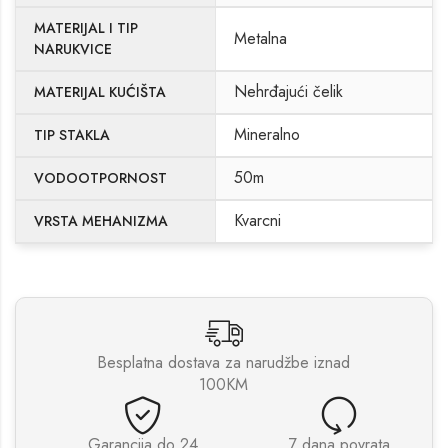
MATERIJAL I TIP
Metalna
NARUKVICE
Nehrđajući čelik
MATERIJAL KUĆIŠTA
Mineralno
TIP STAKLA
50m
VODOOTPORNOST
Kvarcni
VRSTA MEHANIZMA
Besplatna dostava za narudžbe iznad
100KM
Garancija do 24
7 dana povrata