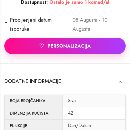
Dostupnost:
Ostalo je samo 1 komad/a!
Procijenjeni datum
08 Augusta - 10
isporuke
Augusta
♡
PERSONALIZACIJA
DODATNE INFORMACIJE
Siva
BOJA BROJČANIKA
42
DIMENZIJA KUĆISTA
Dan/Datum
FUNKCIJE