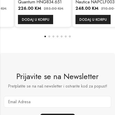
Quantum HNG834.651
Nautica NAPCLF003
226.00
KM
248.00
KM
283.00
KM
310.00
KM
DODAJ U KORPU
DODAJ U KORPU
Prijavite se na Newsletter
Pretplatite se na naš newsletter i ostvarite kod za popust!