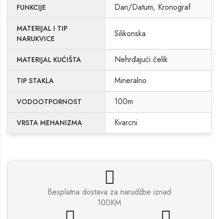
Dan/Datum, Kronograf
FUNKCIJE
MATERIJAL I TIP
Silikonska
NARUKVICE
Nehrđajući čelik
MATERIJAL KUĆIŠTA
Mineralno
TIP STAKLA
100m
VODOOTPORNOST
Kvarcni
VRSTA MEHANIZMA
Besplatna dostava za narudžbe iznad
100KM