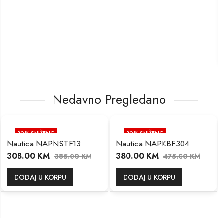
Nedavno Pregledano
20
% SNIŽENO
20
% SNIŽENO
Nautica NAPNSTF13
Nautica NAPKBF304
308.00
KM
380.00
KM
385.00
KM
475.00
KM
DODAJ U KORPU
DODAJ U KORPU