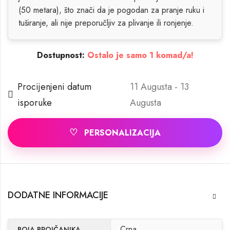
(50 metara), što znači da je pogodan za pranje ruku i
tuširanje, ali nije preporučljiv za plivanje ili ronjenje.
Dostupnost:
Ostalo je samo 1 komad/a!
Procijenjeni datum
11 Augusta - 13
isporuke
Augusta
♡
PERSONALIZACIJA
DODATNE INFORMACIJE
Crna
BOJA BROJČANIKA