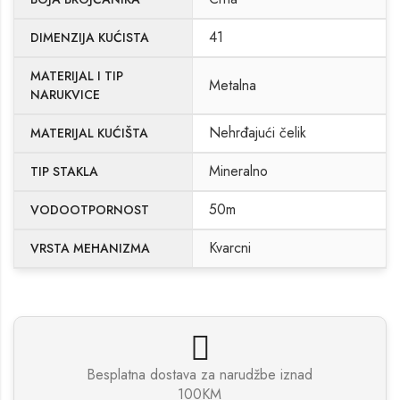
41
DIMENZIJA KUĆISTA
MATERIJAL I TIP
Metalna
NARUKVICE
Nehrđajući čelik
MATERIJAL KUĆIŠTA
Mineralno
TIP STAKLA
50m
VODOOTPORNOST
Kvarcni
VRSTA MEHANIZMA
Besplatna dostava za narudžbe iznad
100KM