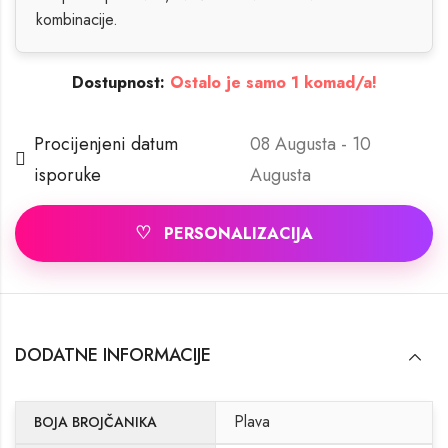
kombinacije.
Dostupnost:
Ostalo je samo 1 komad/a!
Procijenjeni datum
08 Augusta - 10
isporuke
Augusta
♡
PERSONALIZACIJA
DODATNE INFORMACIJE
Plava
BOJA BROJČANIKA