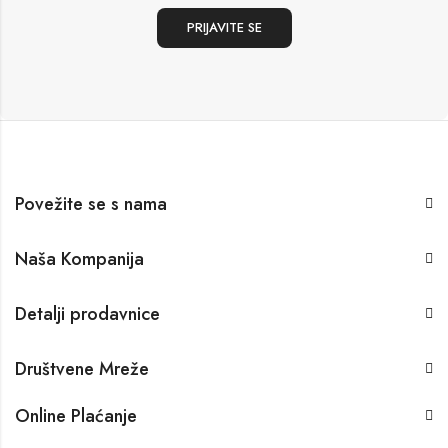
Povežite se s nama
Naša Kompanija
Detalji prodavnice
Društvene Mreže
Online Plaćanje