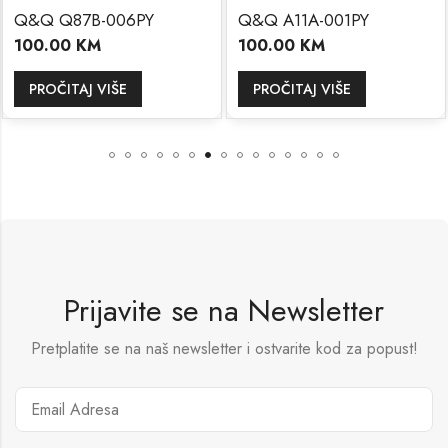
Q&Q Q87B-006PY
Q&Q A11A-001PY
100.00
KM
100.00
KM
PROČITAJ VIŠE
PROČITAJ VIŠE
Prijavite se na Newsletter
Pretplatite se na naš newsletter i ostvarite kod za popust!