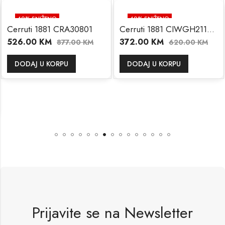
40
% SNIŽENO
40
% SNIŽENO
Cerruti 1881 CRA30801
Cerruti 1881 CIWGH2113702
526.00
KM
372.00
KM
877.00
KM
620.00
KM
DODAJ U KORPU
DODAJ U KORPU
Prijavite se na Newsletter