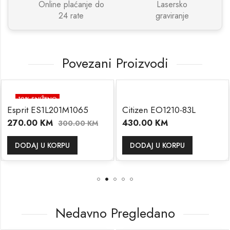
Online plaćanje do
Lasersko
24 rate
graviranje
Povezani Proizvodi
10
% SNIŽENO
Esprit ES1L201M1065
Citizen EO1210-83L
270.00
KM
430.00
KM
300.00
KM
DODAJ U KORPU
DODAJ U KORPU
Nedavno Pregledano