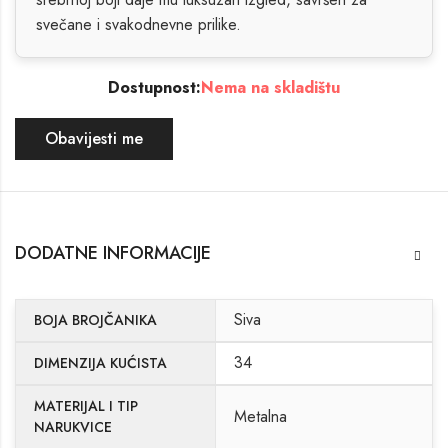
svečane i svakodnevne prilike.
Dostupnost:
Nema na skladištu
Obavijesti me
DODATNE INFORMACIJE
Siva
BOJA BROJČANIKA
34
DIMENZIJA KUĆISTA
MATERIJAL I TIP
Metalna
NARUKVICE