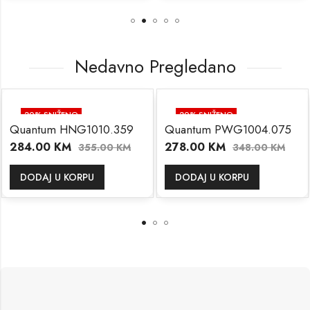
Nedavno Pregledano
20
% SNIŽENO
20
% SNIŽENO
Quantum HNG1010.359
Quantum PWG1004.075
284.00
KM
278.00
KM
355.00
KM
348.00
KM
DODAJ U KORPU
DODAJ U KORPU