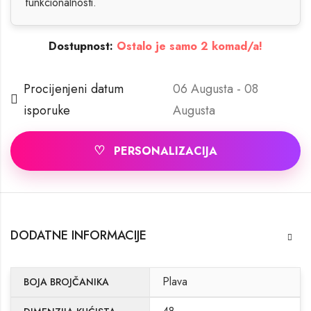
funkcionalnosti.
Dostupnost:
Ostalo je samo 2 komad/a!
Procijenjeni datum
06 Augusta - 08
isporuke
Augusta
♡
PERSONALIZACIJA
DODATNE INFORMACIJE
Plava
BOJA BROJČANIKA