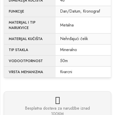
48
DIMENZIJA KUĆISTA
Dan/Datum, Kronograf
FUNKCIJE
MATERIJAL I TIP
Metalna
NARUKVICE
Nehrđajući čelik
MATERIJAL KUĆIŠTA
Mineralno
TIP STAKLA
50m
VODOOTPORNOST
Kvarcni
VRSTA MEHANIZMA
Besplatna dostava za narudžbe iznad
100KM